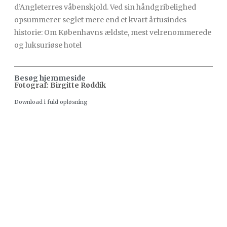
d’Angleterres våbenskjold. Ved sin håndgribelighed
opsummerer seglet mere end et kvart årtusindes
historie: Om Københavns ældste, mest velrenommerede
og luksuriøse hotel
Besøg hjemmeside
Fotograf: Birgitte Røddik
Download i fuld opløsning