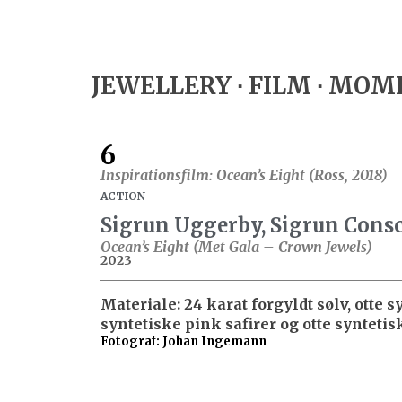
JEWELLERY ∙ FILM ∙ MO
6
Inspirationsfilm: Ocean’s Eight (Ross, 2018)
ACTION
Sigrun Uggerby, Sigrun Consc
Ocean’s Eight (Met Gala – Crown Jewels)
2023
Materiale: 24 karat forgyldt sølv, otte s
syntetiske pink safirer og otte synteti
Fotograf: Johan Ingemann