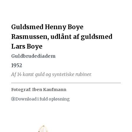
Guldsmed Henny Boye
Rasmussen, udlånt af guldsmed
Lars Boye
Guldbrudediadem
1952
Af 14 karat guld og syntetiske rubiner.
Fotograf: Iben Kaufmann
Download i fuld opløsning