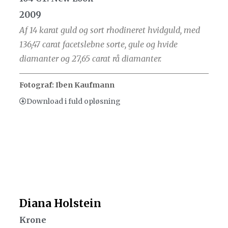
2009
Af 14 karat guld og sort rhodineret hvidguld, med
136,47 carat facetslebne sorte, gule og hvide
diamanter og 27,65 carat rå diamanter.
Fotograf: Iben Kaufmann
Download i fuld opløsning
Diana Holstein
Krone