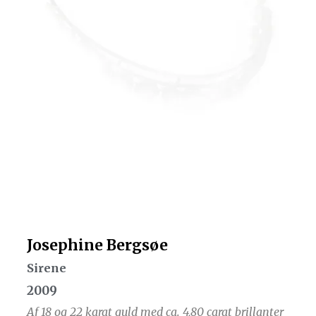
Josephine Bergsøe
Sirene
2009
Af 18 og 22 karat guld med ca. 4,80 carat brillanter