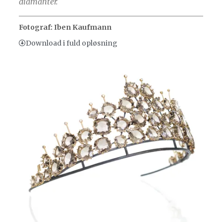
diamanter.
Fotograf: Iben Kaufmann
Download i fuld opløsning