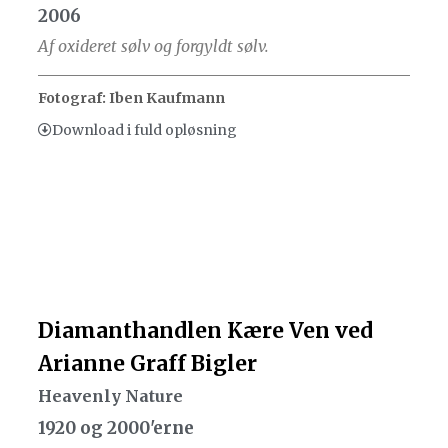
2006
Af oxideret sølv og forgyldt sølv.
Fotograf: Iben Kaufmann
Download i fuld opløsning
Diamanthandlen Kære Ven ved
Arianne Graff Bigler
Heavenly Nature
1920 og 2000'erne