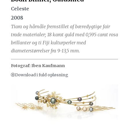
Celeste
2008
Tiara og hårnåle fremstillet af bæredygtige fair
trade materialer; 18 karat guld med 0,595 carat rosa
brillanter og ti Fiji kulturperler med
diameterstørrelser fra 9-13,5 mm.
Fotograf: Iben Kaufmann
Download i fuld opløsning