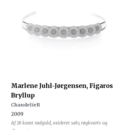
Marlene Juhl-Jørgensen, Figaros
Bryllup
ChandelieR
2009
Af 18 karat rødguld, oxideret sølv, røgkvarts og