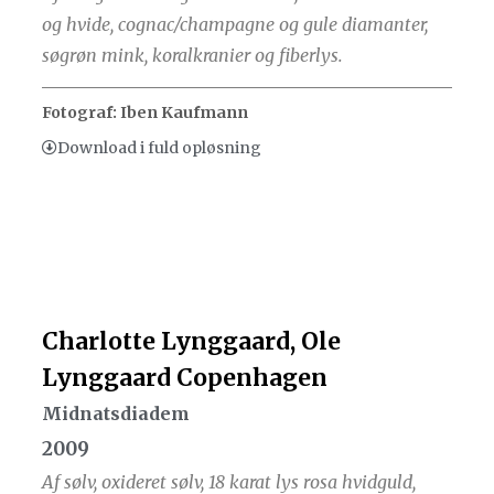
og hvide, cognac/champagne og gule diamanter,
søgrøn mink, koralkranier og fiberlys.
Fotograf: Iben Kaufmann
Download i fuld opløsning
Charlotte Lynggaard, Ole
Lynggaard Copenhagen
Midnatsdiadem
2009
Af sølv, oxideret sølv, 18 karat lys rosa hvidguld,