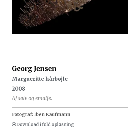
Georg Jensen
Margueritte hårbøjle
2008
Af sølv og emalje.
Fotograf: Iben Kaufmann
Download i fuld opløsning