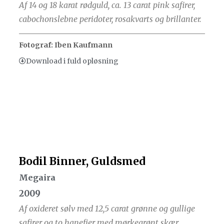
Af 14 og 18 karat rødguld, ca. 13 carat pink safirer,
cabochonslebne peridoter, rosakvarts og brillanter.
Fotograf: Iben Kaufmann
Download i fuld opløsning
Bodil Binner, Guldsmed
Megaira
2009
Af oxideret sølv med 12,5 carat grønne og gullige
safirer og to hanefjer med mørkegrønt skær.