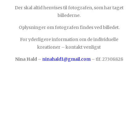
Der skal altid henvises til fotografen, som har taget
billederne.
Oplysninger om fotografen findes ved billedet.
For yderligere information om de individuelle
kreationer – kontakt venligst
Nina Hald
–
ninahald1@gmail.com
– tlf. 27308828