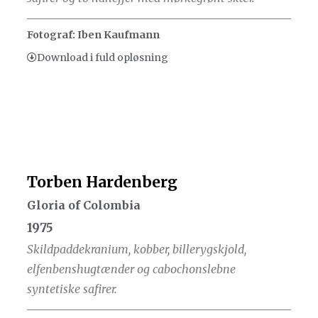
Fotograf: Iben Kaufmann
Download i fuld opløsning
Torben Hardenberg
Gloria of Colombia
1975
Skildpaddekranium, kobber, billerygskjold,
elfenbenshugtænder og cabochonslebne
syntetiske safirer.