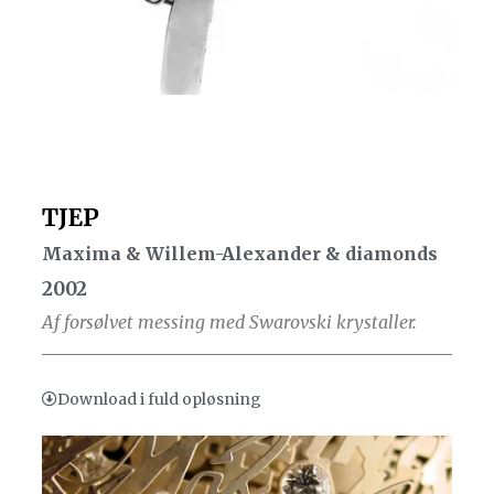
TJEP
Maxima & Willem-Alexander & diamonds
2002
Af forsølvet messing med Swarovski krystaller.
Download i fuld opløsning