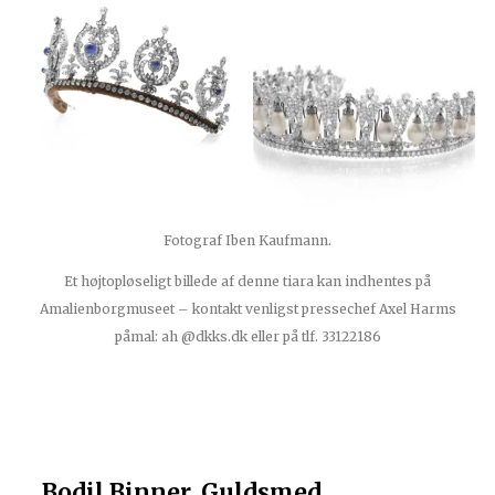
Fotograf Iben Kaufmann.
Et højtopløseligt billede af denne tiara kan indhentes på
Amalienborgmuseet – kontakt venligst pressechef Axel Harms
påmal: ah @dkks.dk eller på tlf. 33122186
Bodil Binner, Guldsmed