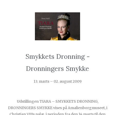
Smykkets Dronning -
Dronningers Smykke
13. marts – 02. august 2009
Udstillingen TIARA – SMYKKETS DRONNING,
DRONNINGERS SMYKKE vises på Amalienborgmuseet, i
Christian VIIIs palæ, i perioden fra den 14.marts til den